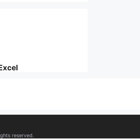
Excel
ights reserved.