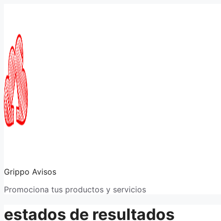
Saltar
al
contenido
Grippo Avisos
Promociona tus productos y servicios
estados de resultados