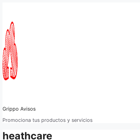
Saltar
al
contenido
Grippo Avisos
Promociona tus productos y servicios
heathcare