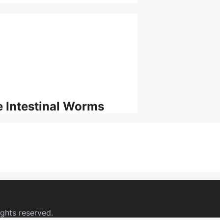
 Intestinal Worms
ights reserved.