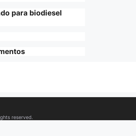
do para biodiesel
amentos
ights reserved.