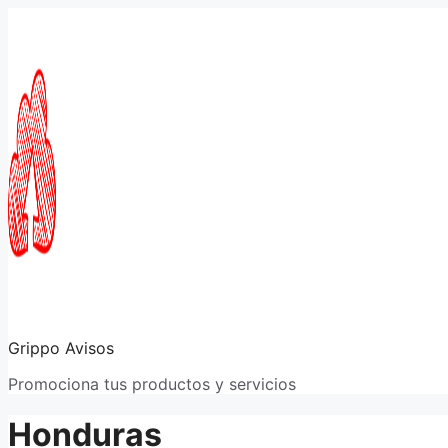
Saltar
al
contenido
Grippo Avisos
Promociona tus productos y servicios
Honduras