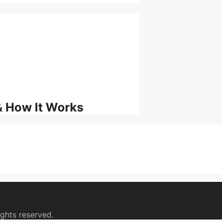
s & How It Works
ights reserved.