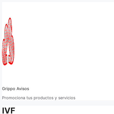
Saltar
al
contenido
Grippo Avisos
Promociona tus productos y servicios
IVF