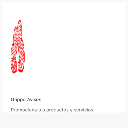
Saltar
al
contenido
Grippo Avisos
Promociona tus productos y servicios