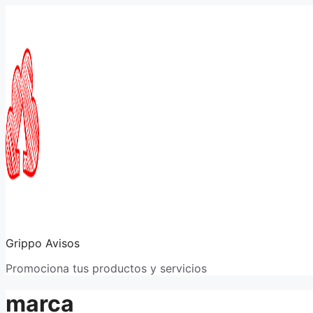
Saltar
al
contenido
Grippo Avisos
Promociona tus productos y servicios
marca