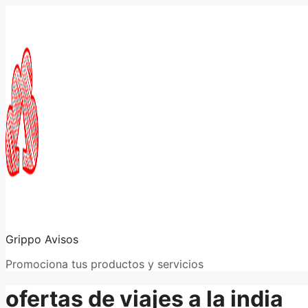
Saltar
al
contenido
Grippo Avisos
Promociona tus productos y servicios
ofertas de viajes a la india