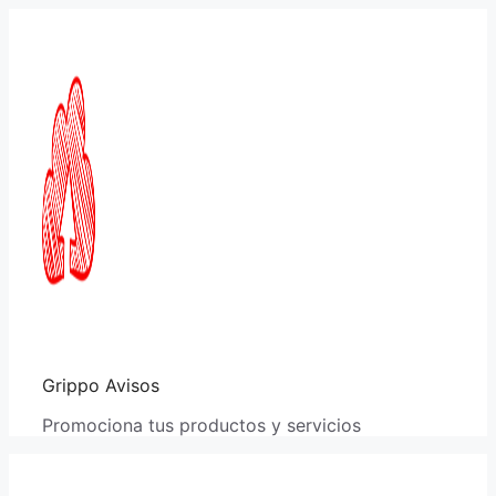
Saltar
al
contenido
Grippo Avisos
Promociona tus productos y servicios