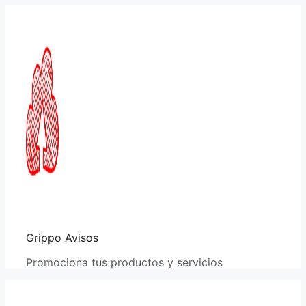
Saltar
al
contenido
Grippo Avisos
Promociona tus productos y servicios