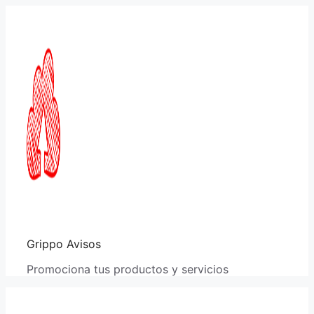
Saltar
al
contenido
Grippo Avisos
Promociona tus productos y servicios