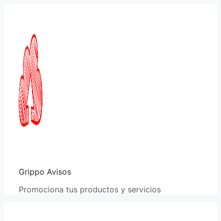
Saltar
al
contenido
Grippo Avisos
Promociona tus productos y servicios