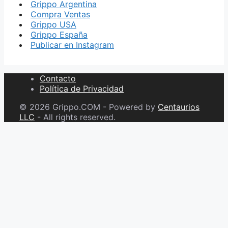
Grippo Argentina
Compra Ventas
Grippo USA
Grippo España
Publicar en Instagram
Contacto
Política de Privacidad
© 2026 Grippo.COM - Powered by
Centaurios
LLC
- All rights reserved.