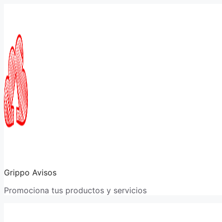
Saltar
al
contenido
Grippo Avisos
Promociona tus productos y servicios