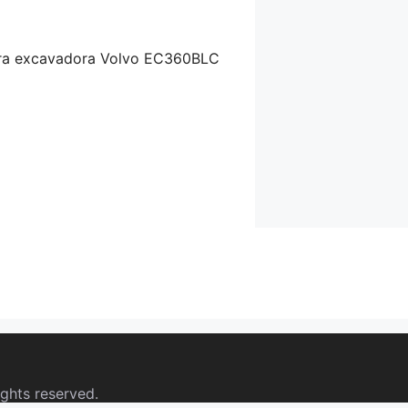
para excavadora Volvo EC360BLC
ights reserved.