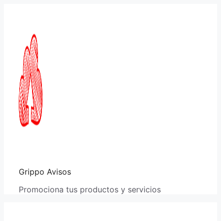
Saltar
al
contenido
Grippo Avisos
Promociona tus productos y servicios