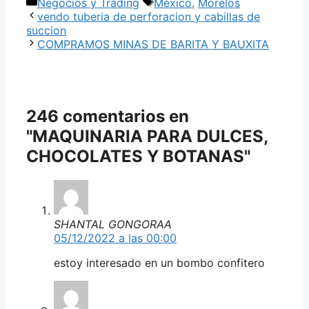
Categorías
Etiquetas
Negocios y Trading
Mexico
,
Morelos
vendo tuberia de perforacion y cabillas de
succion
COMPRAMOS MINAS DE BARITA Y BAUXITA
246 comentarios en
"MAQUINARIA PARA DULCES,
CHOCOLATES Y BOTANAS"
SHANTAL GONGORAA
05/12/2022 a las 00:00
estoy interesado en un bombo confitero