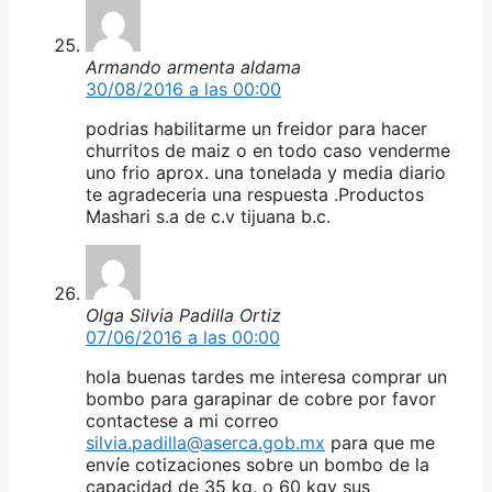
Armando armenta aldama
30/08/2016 a las 00:00
podrias habilitarme un freidor para hacer
churritos de maiz o en todo caso venderme
uno frio aprox. una tonelada y media diario
te agradeceria una respuesta .Productos
Mashari s.a de c.v tijuana b.c.
Olga Silvia Padilla Ortiz
07/06/2016 a las 00:00
hola buenas tardes me interesa comprar un
bombo para garapinar de cobre por favor
contactese a mi correo
silvia.padilla@aserca.gob.mx
para que me
envíe cotizaciones sobre un bombo de la
capacidad de 35 kg. o 60 kgy sus