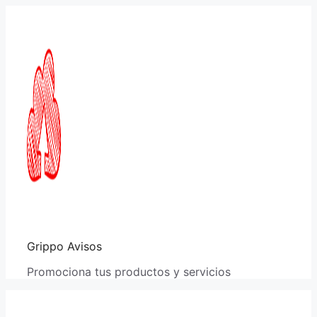
Saltar
al
contenido
Grippo Avisos
Promociona tus productos y servicios