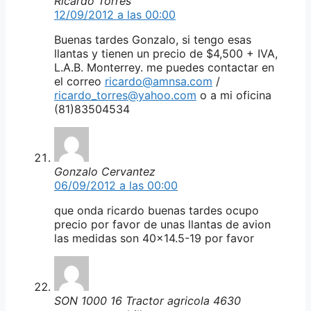
Ricardo Torres
12/09/2012 a las 00:00
Buenas tardes Gonzalo, si tengo esas
llantas y tienen un precio de $4,500 + IVA,
L.A.B. Monterrey. me puedes contactar en
el correo
ricardo@amnsa.com
/
ricardo_torres@yahoo.com
o a mi oficina
(81)83504534
Gonzalo Cervantez
06/09/2012 a las 00:00
que onda ricardo buenas tardes ocupo
precio por favor de unas llantas de avion
las medidas son 40×14.5-19 por favor
SON 1000 16 Tractor agricola 4630