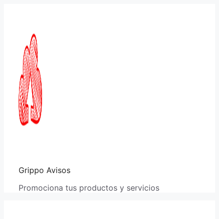
Saltar
al
contenido
Grippo Avisos
Promociona tus productos y servicios