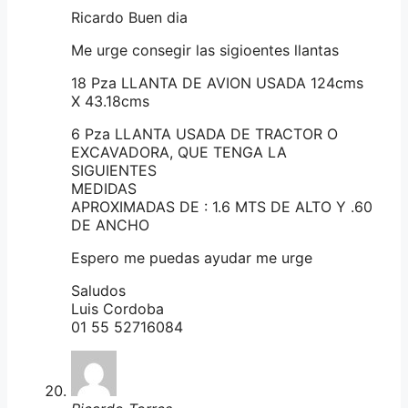
Ricardo Buen dia
Me urge consegir las sigioentes llantas
18 Pza LLANTA DE AVION USADA 124cms
X 43.18cms
6 Pza LLANTA USADA DE TRACTOR O
EXCAVADORA, QUE TENGA LA
SIGUIENTES
MEDIDAS
APROXIMADAS DE : 1.6 MTS DE ALTO Y .60
DE ANCHO
Espero me puedas ayudar me urge
Saludos
Luis Cordoba
01 55 52716084