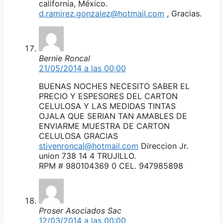
california, México.
d.ramirez.gonzalez@hotmail.com
, Gracias.
Bernie Roncal
21/05/2014 a las 00:00
BUENAS NOCHES NECESITO SABER EL
PRECIO Y ESPESORES DEL CARTON
CELULOSA Y LAS MEDIDAS TINTAS
OJALA QUE SERIAN TAN AMABLES DE
ENVIARME MUESTRA DE CARTON
CELULOSA GRACIAS
stivenroncal@hotmail.com
Direccion Jr.
union 738 14 4 TRUJILLO.
RPM # 980104369 0 CEL. 947985898
Proser Asociados Sac
12/03/2014 a las 00:00