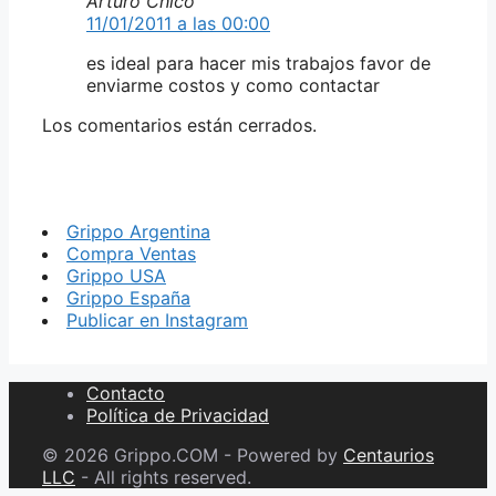
Arturo Chico
11/01/2011 a las 00:00
es ideal para hacer mis trabajos favor de
enviarme costos y como contactar
Los comentarios están cerrados.
Grippo Argentina
Compra Ventas
Grippo USA
Grippo España
Publicar en Instagram
Contacto
Política de Privacidad
© 2026 Grippo.COM - Powered by
Centaurios
LLC
- All rights reserved.