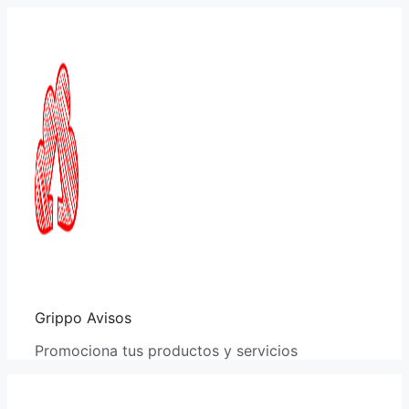
Saltar
al
contenido
Grippo Avisos
Promociona tus productos y servicios