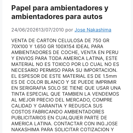
Papel para ambientadores y
ambientadores para autos
24/06/2026
13/07/2010
por
Jose Nakashima
VENTA DE CARTON CELULOSA DE 750 GR
70X100 Y 1.650 GR 100X154 IDEAL PARA
AMBIENTADORES DE COCHE, VENTA EN PERU
Y ENVIOS PARA TODA AMERICA LATINA, ESTE
MATERIAL NO ES TOXICO POR LO CUAL NO ES
NECESARIO PERMISO PARA SU IMPORTACION.
EL ESPESOR DE ESTE MATERIAL ES DE 1.5mm
ES DE COLOR BLANCO Y SE PUEDE IMPRIMIR
EN SERIGRAFIA SOLO SE TIENE QUE USAR UNA
TINTA ESPECIAL QUE TAMBIEN LA VENDEMOS
AL MEJOR PRECIO DEL MERCADO, COMPRE
CALIDAD Y GARANTIA Y REDUSCA SUS
COSTOS FABRICANDO AMBIENTADORES
PUBLICITARIOS EN CUALQUIER PARTE DE
AMERICA LATINA. CONTACTAR CON ING.JOSE
NAKASHIMA PARA SOLICITAR COTIZACION Y