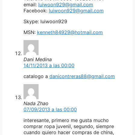
email:
luiwoon929@gmail.com
Facebook:
luiwoon929@gmail.com
Skype: luiwoon929
MSN:
kenneth84929@hotmail.com
Dani Medina
14/11/2013 a las 00:00
catalogo a
danicontreras88@gmail.com
Nada Zhao
07/09/2013 a las 00:00
interesante, primero me gusta mucho
comprar ropa juvenil, segundo, siempre
cuando quiero hacer compras de china,