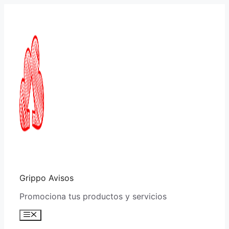
Saltar
al
contenido
Grippo Avisos
Promociona tus productos y servicios
Menú