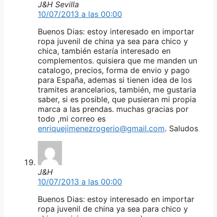
J&H Sevilla
10/07/2013 a las 00:00
Buenos Dias: estoy interesado en importar
ropa juvenil de china ya sea para chico y
chica, también estaría interesado en
complementos. quisiera que me manden un
catalogo, precios, forma de envio y pago
para España, ademas si tienen idea de los
tramites arancelarios, también, me gustaria
saber, si es posible, que pusieran mi propia
marca a las prendas. muchas gracias por
todo ,mi correo es
enriquejimenezrogerio@gmail.com
. Saludos
J&H
10/07/2013 a las 00:00
Buenos Dias: estoy interesado en importar
ropa juvenil de china ya sea para chico y