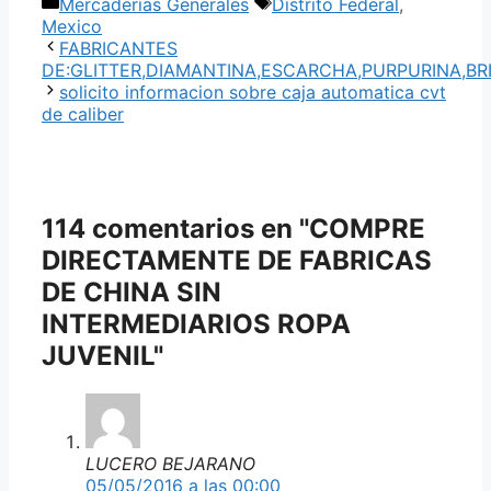
Categorías
Etiquetas
Mercaderías Generales
Distrito Federal
,
Mexico
FABRICANTES
DE:GLITTER,DIAMANTINA,ESCARCHA,PURPURINA,BR
solicito informacion sobre caja automatica cvt
de caliber
114 comentarios en "COMPRE
DIRECTAMENTE DE FABRICAS
DE CHINA SIN
INTERMEDIARIOS ROPA
JUVENIL"
LUCERO BEJARANO
05/05/2016 a las 00:00