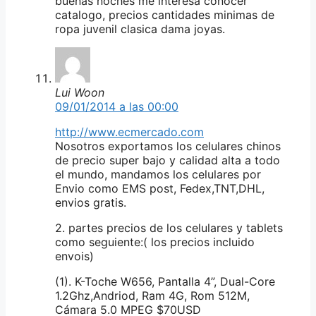
buenas noches me interesa conocer
catalogo, precios cantidades minimas de
ropa juvenil clasica dama joyas.
Lui Woon
09/01/2014 a las 00:00
http://www.ecmercado.com
Nosotros exportamos los celulares chinos
de precio super bajo y calidad alta a todo
el mundo, mandamos los celulares por
Envio como EMS post, Fedex,TNT,DHL,
envios gratis.
2. partes precios de los celulares y tablets
como seguiente:( los precios incluido
envois)
(1). K-Toche W656, Pantalla 4”, Dual-Core
1.2Ghz,Andriod, Ram 4G, Rom 512M,
Cámara 5.0 MPEG $70USD