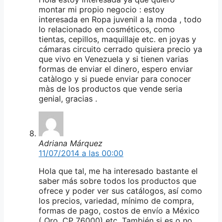
montar mi propio negocio : estoy
interesada en Ropa juvenil a la moda , todo
lo relacionado en cosméticos, como
tientas, cepillos, maquillaje etc. en joyas y
cámaras circuito cerrado quisiera precio ya
que vivo en Venezuela y si tienen varias
formas de enviar el dinero, espero enviar
catàlogo y si puede enviar para conocer
màs de los productos que vende seria
genial, gracias .
Adriana Márquez
11/07/2014 a las 00:00
Hola que tal, me ha interesado bastante el
saber más sobre todos los productos que
ofrece y poder ver sus catálogos, así como
los precios, variedad, mínimo de compra,
formas de pago, costos de envío a México
( Qro. CP 76000) etc. También si es o no