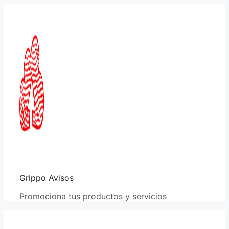
Saltar
al
contenido
Grippo Avisos
Promociona tus productos y servicios