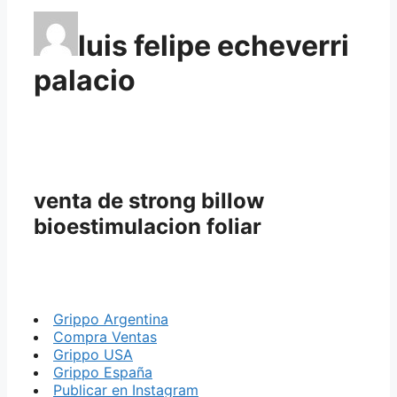
luis felipe echeverri
palacio
venta de strong billow
bioestimulacion foliar
Grippo Argentina
Compra Ventas
Grippo USA
Grippo España
Publicar en Instagram