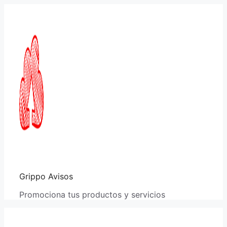
Saltar
al
contenido
Grippo Avisos
Promociona tus productos y servicios