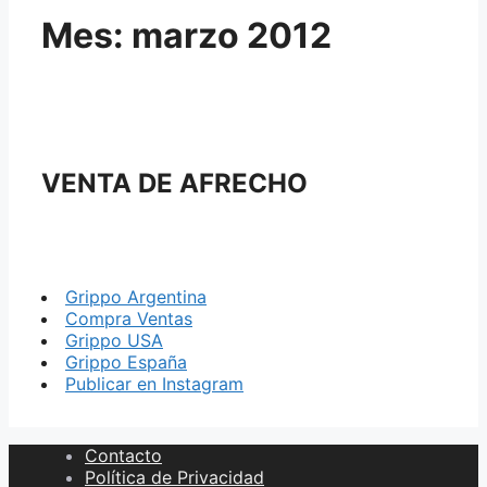
Mes:
marzo 2012
VENTA DE AFRECHO
Grippo Argentina
Compra Ventas
Grippo USA
Grippo España
Publicar en Instagram
Contacto
Política de Privacidad