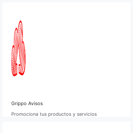
Saltar
al
contenido
Grippo Avisos
Promociona tus productos y servicios