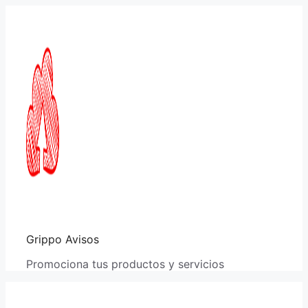
Saltar
al
contenido
Grippo Avisos
Promociona tus productos y servicios