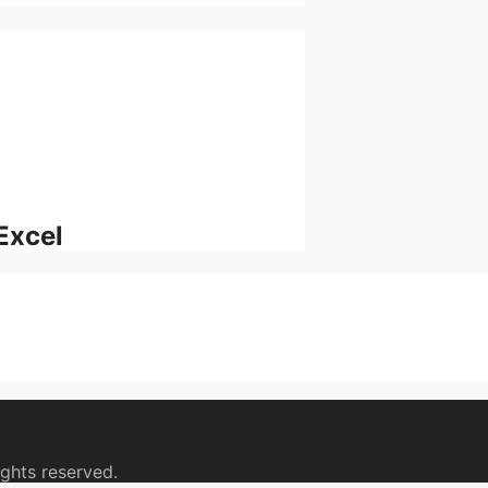
Excel
ights reserved.