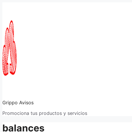
Saltar
al
contenido
Grippo Avisos
Promociona tus productos y servicios
balances