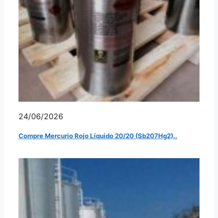
24/06/2026
Compre Mercurio Rojo Líquido 20/20 (Sb207Hg2)..