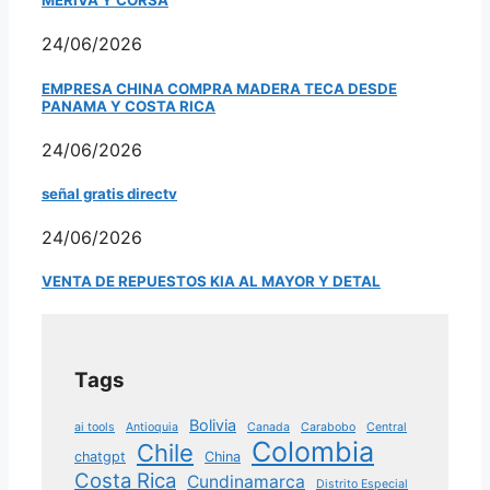
MERIVA Y CORSA
24/06/2026
EMPRESA CHINA COMPRA MADERA TECA DESDE
PANAMA Y COSTA RICA
24/06/2026
señal gratis directv
24/06/2026
VENTA DE REPUESTOS KIA AL MAYOR Y DETAL
Tags
Bolivia
ai tools
Antioquia
Canada
Carabobo
Central
Colombia
Chile
chatgpt
China
Costa Rica
Cundinamarca
Distrito Especial