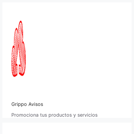
Saltar
al
contenido
Grippo Avisos
Promociona tus productos y servicios