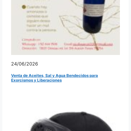
24/06/2026
Venta de Aceites, Sal y Agua Bendecidos para
Exorcismos y Liberaciones