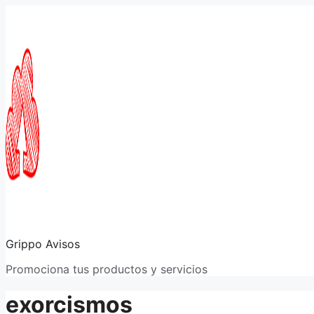
Saltar
al
contenido
Grippo Avisos
Promociona tus productos y servicios
exorcismos