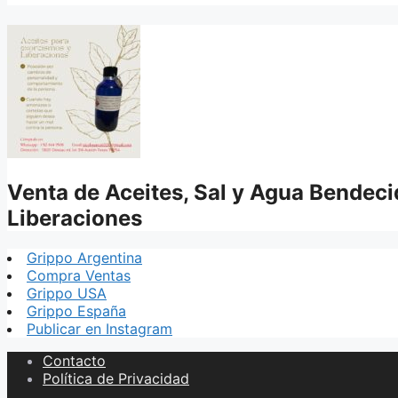
Venta de Aceites, Sal y Agua Bendec
Liberaciones
Grippo Argentina
Compra Ventas
Grippo USA
Grippo España
Publicar en Instagram
Contacto
Política de Privacidad