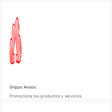
Saltar
al
contenido
Grippo Avisos
Promociona tus productos y servicios