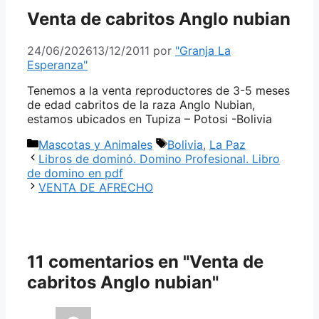
Venta de cabritos Anglo nubian
24/06/2026
13/12/2011
por
"Granja La
Esperanza"
Tenemos a la venta reproductores de 3-5 meses
de edad cabritos de la raza Anglo Nubian,
estamos ubicados en Tupiza – Potosi -Bolivia
Categorías
Etiquetas
Mascotas y Animales
Bolivia
,
La Paz
Libros de dominó. Domino Profesional. Libro
de domino en pdf
VENTA DE AFRECHO
11 comentarios en "Venta de
cabritos Anglo nubian"