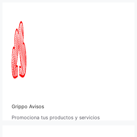
Saltar
al
contenido
Grippo Avisos
Promociona tus productos y servicios