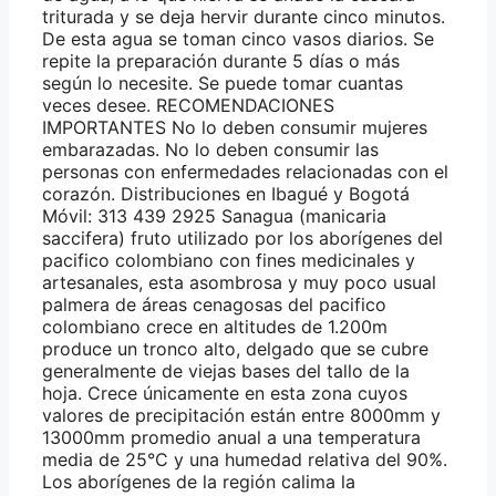
triturada y se deja hervir durante cinco minutos.
De esta agua se toman cinco vasos diarios. Se
repite la preparación durante 5 días o más
según lo necesite. Se puede tomar cuantas
veces desee. RECOMENDACIONES
IMPORTANTES No lo deben consumir mujeres
embarazadas. No lo deben consumir las
personas con enfermedades relacionadas con el
corazón. Distribuciones en Ibagué y Bogotá
Móvil: 313 439 2925 Sanagua (manicaria
saccifera) fruto utilizado por los aborígenes del
pacifico colombiano con fines medicinales y
artesanales, esta asombrosa y muy poco usual
palmera de áreas cenagosas del pacifico
colombiano crece en altitudes de 1.200m
produce un tronco alto, delgado que se cubre
generalmente de viejas bases del tallo de la
hoja. Crece únicamente en esta zona cuyos
valores de precipitación están entre 8000mm y
13000mm promedio anual a una temperatura
media de 25°C y una humedad relativa del 90%.
Los aborígenes de la región calima la