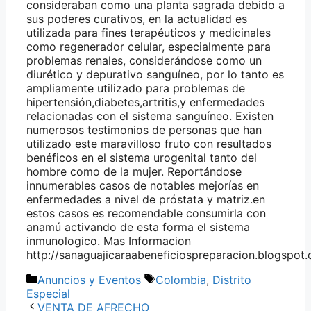
consideraban como una planta sagrada debido a
sus poderes curativos, en la actualidad es
utilizada para fines terapéuticos y medicinales
como regenerador celular, especialmente para
problemas renales, considerándose como un
diurético y depurativo sanguíneo, por lo tanto es
ampliamente utilizado para problemas de
hipertensión,diabetes,artritis,y enfermedades
relacionadas con el sistema sanguíneo. Existen
numerosos testimonios de personas que han
utilizado este maravilloso fruto con resultados
benéficos en el sistema urogenital tanto del
hombre como de la mujer. Reportándose
innumerables casos de notables mejorías en
enfermedades a nivel de próstata y matriz.en
estos casos es recomendable consumirla con
anamú activando de esta forma el sistema
inmunologico. Mas Informacion
http://sanaguajicaraabeneficiospreparacion.blogspot
Categorías
Etiquetas
Anuncios y Eventos
Colombia
,
Distrito
Especial
VENTA DE AFRECHO