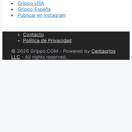
Grippo USA
Grippo España
Publicar en Instagram
Contacto
Política de Privacidad
© 2026 Grippo.COM - Powered by
Centaurios
LLC
- All rights reserved.