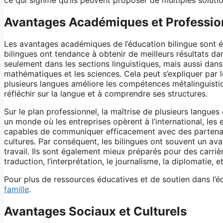
Avantages Académiques et Professio
Les avantages académiques de l’éducation bilingue sont ég
bilingues ont tendance à obtenir de meilleurs résultats da
seulement dans les sections linguistiques, mais aussi da
mathématiques et les sciences. Cela peut s’expliquer par l
plusieurs langues améliore les compétences métalinguistiqu
réfléchir sur la langue et à comprendre ses structures.
Sur le plan professionnel, la maîtrise de plusieurs langu
un monde où les entreprises opèrent à l’international, les
capables de communiquer efficacement avec des partenair
cultures. Par conséquent, les bilingues ont souvent un av
travail. Ils sont également mieux préparés pour des carri
traduction, l’interprétation, le journalisme, la diplomatie, e
Pour plus de ressources éducatives et de soutien dans l’éd
famille
.
Avantages Sociaux et Culturels