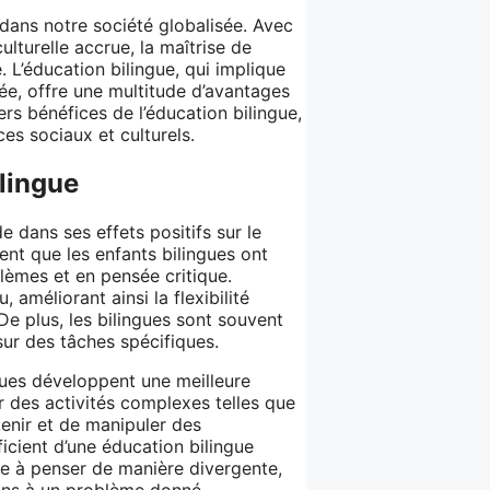
 dans notre société globalisée. Avec
ulturelle accrue, la maîtrise de
 L’éducation bilingue, qui implique
ée, offre une multitude d’avantages
ers bénéfices de l’éducation bilingue,
es sociaux et culturels.
ilingue
e dans ses effets positifs sur le
nt que les enfants bilingues ont
èmes et en pensée critique.
 améliorant ainsi la flexibilité
De plus, les bilingues sont souvent
sur des tâches spécifiques.
gues développent une meilleure
 des activités complexes telles que
tenir et de manipuler des
ficient d’une éducation bilingue
ue à penser de manière divergente,
ions à un problème donné.