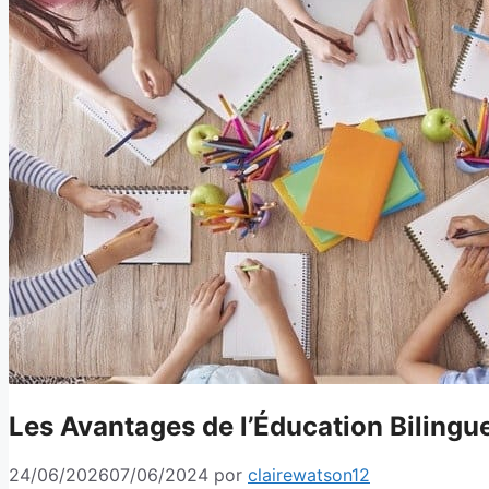
Les Avantages de l’Éducation Bilingu
24/06/2026
07/06/2024
por
clairewatson12