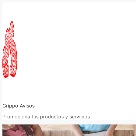
Saltar
al
contenido
Grippo Avisos
Promociona tus productos y servicios