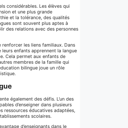
els considérables. Les élèves qui
nsion et une plus grande
thie et la tolérance, des qualités
lingues sont souvent plus aptes à
lir des relations avec des personnes
renforcer les liens familiaux. Dans
 leurs enfants apprennent la langue
le. Cela permet aux enfants de
utres membres de la famille qui
éducation bilingue joue un rôle
istique.
ngue
ente également des défis. L’un des
apables d’enseigner dans plusieurs
es ressources éducatives adaptées,
tablissements scolaires.
davantage d’enseignants dans le