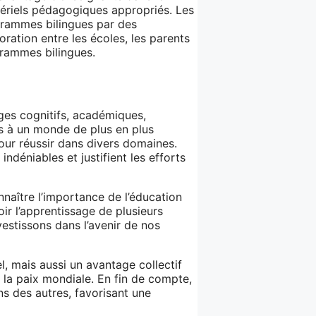
ériels pédagogiques appropriés. Les
grammes bilingues par des
oration entre les écoles, les parents
grammes bilingues.
ges cognitifs, académiques,
ves à un monde de plus en plus
ur réussir dans divers domaines.
indéniables et justifient les efforts
onnaître l’importance de l’éducation
oir l’apprentissage de plusieurs
vestissons dans l’avenir de nos
l, mais aussi un avantage collectif
à la paix mondiale. En fin de compte,
ns des autres, favorisant une