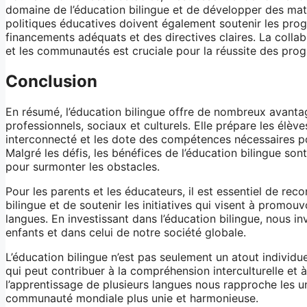
domaine de l’éducation bilingue et de développer des mat
politiques éducatives doivent également soutenir les pro
financements adéquats et des directives claires. La collab
et les communautés est cruciale pour la réussite des pro
Conclusion
En résumé, l’éducation bilingue offre de nombreux avanta
professionnels, sociaux et culturels. Elle prépare les élè
interconnecté et les dote des compétences nécessaires po
Malgré les défis, les bénéfices de l’éducation bilingue sont 
pour surmonter les obstacles.
Pour les parents et les éducateurs, il est essentiel de rec
bilingue et de soutenir les initiatives qui visent à promouv
langues. En investissant dans l’éducation bilingue, nous in
enfants et dans celui de notre société globale.
L’éducation bilingue n’est pas seulement un atout individue
qui peut contribuer à la compréhension interculturelle et 
l’apprentissage de plusieurs langues nous rapproche les u
communauté mondiale plus unie et harmonieuse.