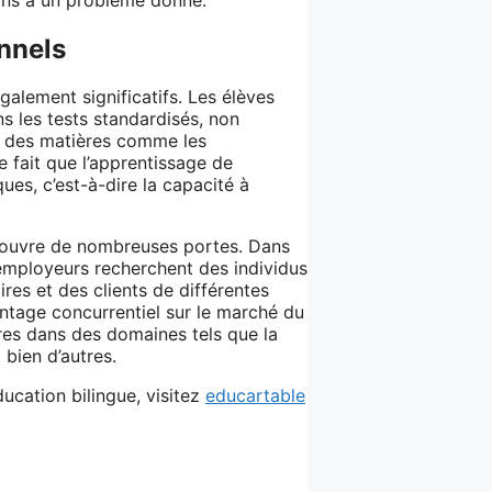
nnels
alement significatifs. Les élèves
ns les tests standardisés, non
ns des matières comme les
e fait que l’apprentissage de
es, c’est-à-dire la capacité à
es ouvre de nombreuses portes. Dans
 employeurs recherchent des individus
es et des clients de différentes
antage concurrentiel sur le marché du
ères dans des domaines tels que la
t bien d’autres.
ucation bilingue, visitez
educartable