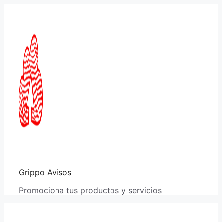
Saltar
al
contenido
Grippo Avisos
Promociona tus productos y servicios