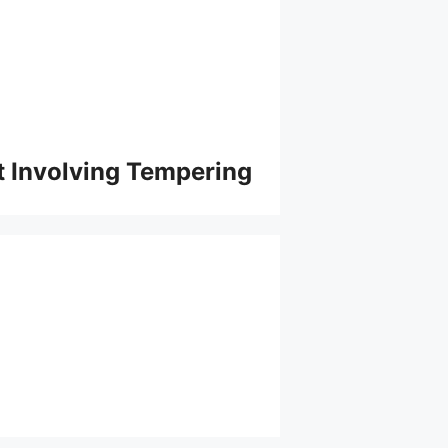
st Involving Tempering