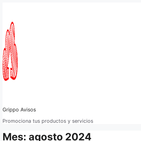
Saltar
al
contenido
Grippo Avisos
Promociona tus productos y servicios
Mes:
agosto 2024