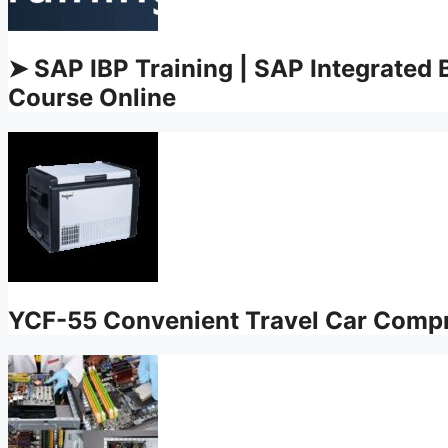
➤ SAP IBP Training | SAP Integrated 
Course Online
YCF-55 Convenient Travel Car Compr