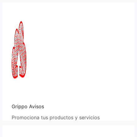
Saltar
al
contenido
Grippo Avisos
Promociona tus productos y servicios