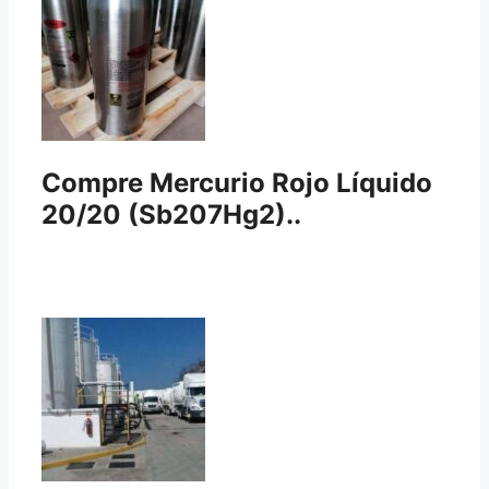
Compre Mercurio Rojo Líquido
20/20 (Sb207Hg2)..