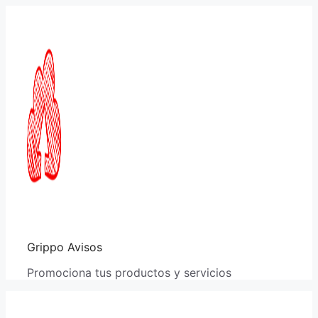
Saltar
al
contenido
Grippo Avisos
Promociona tus productos y servicios