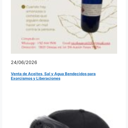
24/06/2026
Venta de Aceites, Sal y Agua Bendecidos para
Exorcismos y Liberaciones