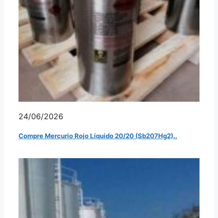
24/06/2026
Compre Mercurio Rojo Líquido 20/20 (Sb207Hg2)..