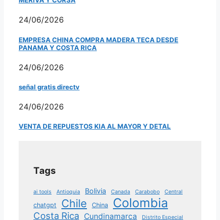
MERIVA Y CORSA
24/06/2026
EMPRESA CHINA COMPRA MADERA TECA DESDE
PANAMA Y COSTA RICA
24/06/2026
señal gratis directv
24/06/2026
VENTA DE REPUESTOS KIA AL MAYOR Y DETAL
Tags
Bolivia
ai tools
Antioquia
Canada
Carabobo
Central
Colombia
Chile
chatgpt
China
Costa Rica
Cundinamarca
Distrito Especial