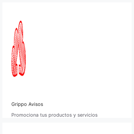
Saltar
al
contenido
Grippo Avisos
Promociona tus productos y servicios